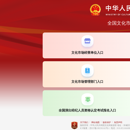
全国文化
文化市场经营单位入口
文化市场管理部门入口
全国演出经纪人员资格认定考试报名入口
|
|
|
关于我们
网站地图
版权保护
免责声明
版权所有：中华人民共和国文化和旅游部 地址：东城区朝阳
ICP备案：京ICP备18030242号-1 电话：010-85166