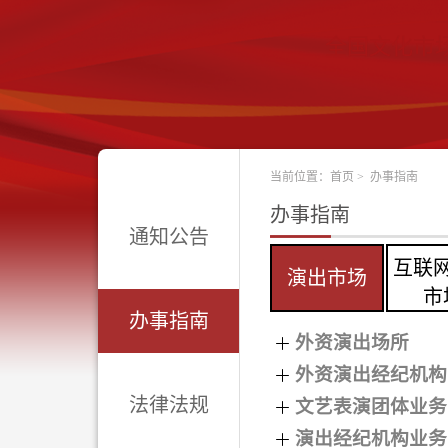
全国文化市
当前位置：
首页
>
办事指南
办事指南
通知公告
互联
演出市场
市
办事指南
外资演出场所
外资演出经纪机构
法律法规
文艺表演团体业务
演出经纪机构业务